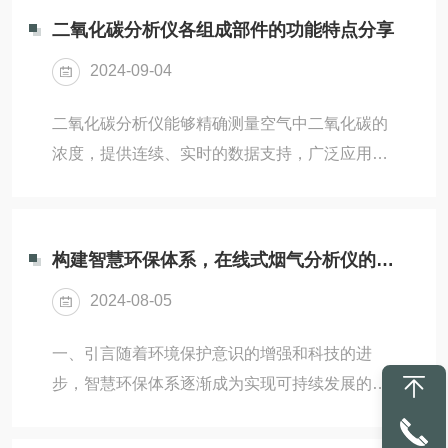
二氧化碳分析仪各组成部件的功能特点分享
2024-09-04
二氧化碳分析仪能够精确测量空气中二氧化碳的
浓度，提供连续、实时的数据支持，广泛应用于
空气质量监测、工业生产控制、环境科学研究等
多个领域，对于温室气体管理、气候研究、医疗
设备以及汽车排放检测等方面具有重要作用。二
构建智慧环保体系，在线式烟气分析仪的智能化监测与数据分析
氧化碳分析仪由多个部件构成，每个部件都承担
2024-08-05
着不同的功能，下面将对其各组成部件进行详细
介绍。1、取样系统：取样系统用于收集待测气
一、引言随着环境保护意识的增强和科技的进
体样品，保证样品的纯净度和代表性。这包括进
步，智慧环保体系逐渐成为实现可持续发展的重
气口、气体管道和滤芯等部件。取样系统的设计
要手段。在线式烟气分析仪作为智慧环保体系中
应考虑气体采样的速度、准确性和可靠性，以确
的重要组成部分，通过其智能化监测与数据分析