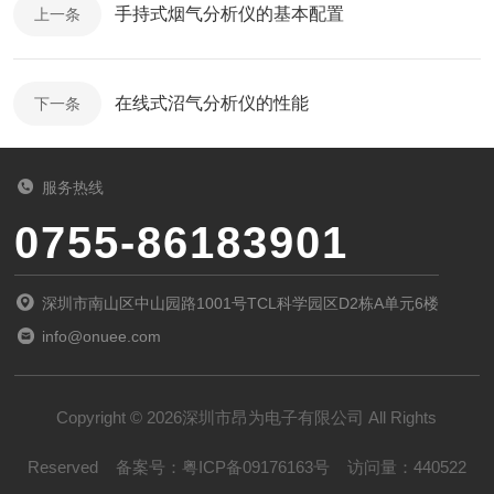
手持式烟气分析仪的基本配置
上一条
在线式沼气分析仪的性能
下一条
服务热线
0755-86183901
深圳市南山区中山园路1001号TCL科学园区D2栋A单元6楼
info@onuee.com
Copyright © 2026深圳市昂为电子有限公司 All Rights
Reserved
备案号：
粤ICP备09176163号
访问量：440522