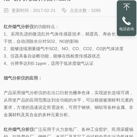
更新时间：2017-02-21
点击次数：3285
红外烟气分析仪
的功能特点：
电话咨询
1、采用先进的微流红外气体传感器技术，精度高、寿命长、无交叉
干扰，自动消除水分对SO2、NO的影响
2、能够连续测量烟气中SO2、NO、CO、CO2、O2的气体浓度
3、仪器具备自诊断功能，能够在线检查传感器状态
4、分辨率达到0.1ppm，适用于低浓度烟气认证
烟气分析仪的应用：
产品采用烟气分析仪的右出口衍射光栅单色体，实现波长连续可调，
从而使产品的应用范围达到全功能的水平，可以根据被测材料元素的
要求，方便的迅速设定所需波长，可用于钢铁、铜铝等各种金属、非
金属材料及其合金的多种元素分析。
红外烟气分析仪
广泛应用于火力发电厂、各种工业窑炉、民用采暖锅
炉、垃圾焚化厂、钢铁厂、水泥厂及其它工业过程中产生污染气体的