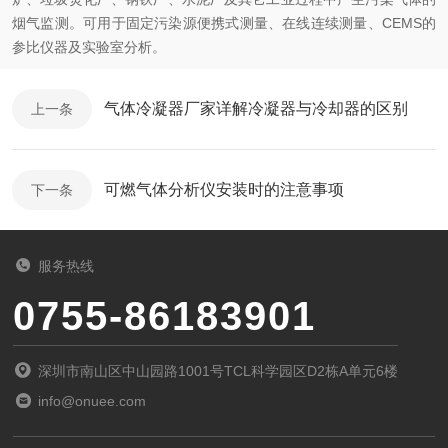
烟气监测。可用于固定污染源便携式测量、在线连续测量、CEMS的
参比仪器及实验室分析。
气体冷凝器厂家详解冷凝器与冷却器的区别
上一条
可燃气体分析仪安装时的注意事项
下一条
服务热线
0755-86183901
深圳市南山区中山园路1001号TCL科学园区D2栋A单元6楼
info@onuee.com