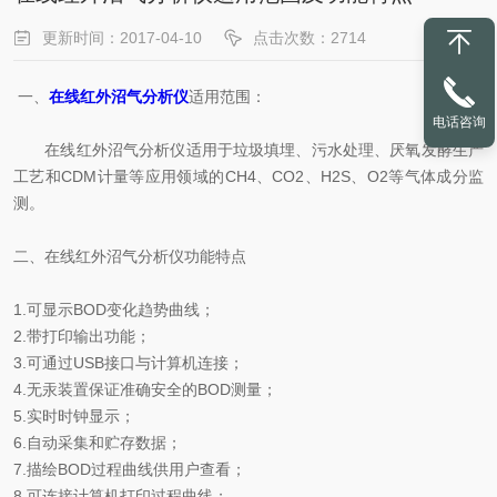
更新时间：2017-04-10
点击次数：2714
一、
在线红外沼气分析仪
适用范围：
电话咨询
在线红外沼气分析仪适用于垃圾填埋、污水处理、厌氧发酵生产
工艺和CDM计量等应用领域的CH4、CO2、H2S、O2等气体成分监
测。
二、在线红外沼气分析仪功能特点
1.可显示BOD变化趋势曲线；
2.带打印输出功能；
3.可通过USB接口与计算机连接；
4.无汞装置保证准确安全的BOD测量；
5.实时时钟显示；
6.自动采集和贮存数据；
7.描绘BOD过程曲线供用户查看；
8.可连接计算机打印过程曲线；