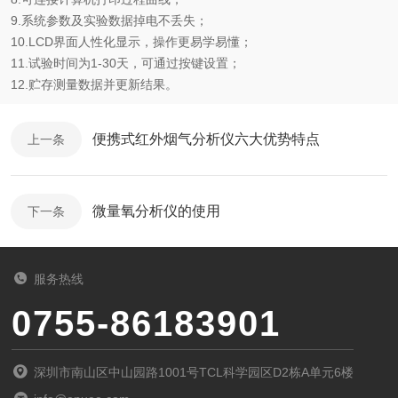
9.系统参数及实验数据掉电不丢失；
10.LCD界面人性化显示，操作更易学易懂；
11.试验时间为1-30天，可通过按键设置；
12.贮存测量数据并更新结果。
便携式红外烟气分析仪六大优势特点
上一条
微量氧分析仪的使用
下一条
服务热线
0755-86183901
深圳市南山区中山园路1001号TCL科学园区D2栋A单元6楼