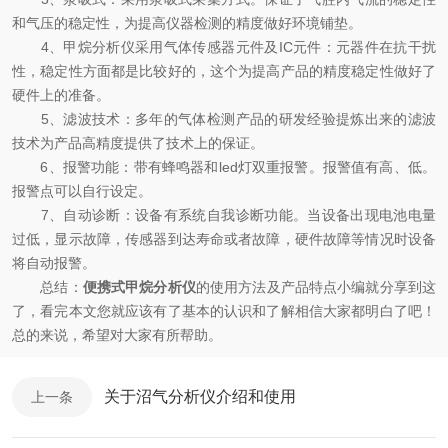
和气压的稳定性，为提高仪器检测的精度做好环境铺垫。
4、甲烷分析仪采用气体传感器元件及IC元件：元器件在抗干扰
性，稳定性方面都是比较好的，这个为提高产品的精度稳定性做好了
硬件上的准备。
5、滤波技术：多年的气体检测产品的研发经验提炼出来的滤波
技术为产品高精度提供了技术上的保证。
6、报警功能：带有蜂鸣器和led灯双重报警。报警值有高、低。
报警点可以自行设定。
7、自动诊断：设备有系统自我诊断功能。当设备出现电池电量
过低，显示故障，传感器到达寿命或者故障，硬件故障等情况时设备
将自动报警。
总结：
便携式甲烷分析仪
的使用方法及产品特点小编就分享到这
了，看完本文您就应该有了基本的认识和了解相信大家都明白了吧！
总的来说，希望对大家有所帮助。
关于沼气分析仪介绍和使用
上一条