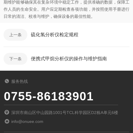
期维护能够确保其在复杂环境中稳定工作，提供准确的数据，保障工
作人员的生命安全。用户应定期检查各项功能，并按照使用手册进行
日常的清洁、校准与维护，确保设备的最佳性能。
硫化氢分析仪检定规程
上一条
便携式甲烷分析仪的操作与维护指南
下一条
服务热线
0755-86183901
深圳市南山区中山园路1001号TCL科学园区D2栋A单元6楼
info@onuee.com