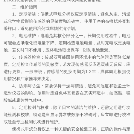
二、维护指南
1、定期清洁：便携式甲烷分析仪应定期清洁，避免灰尘、污垢
或化学物质影响传感器的灵敏度和准确性。使用干净的布擦拭外壳和
采样口，避免使用溶剂或腐蚀性清洁剂。
2、电池维护：电池是其核心部分之一。长期使用过程中，电池
可能会逐渐老化或电量下降。定期检查电池电量，及时充电或更换电
池。若长时间不使用，应将电池取出保存，以防电池泄漏。
3、传感器检查：传感器可能因使用环境中的气体污染而降低精
度。定期检查传感器的灵敏度，若发现传感器反应迟缓或无反应，应
进行更换。一般来说，传感器的更换周期为1-2年，具体周期根据使
用情况和厂家推荐来决定。
4、防潮与防尘：需要保持干燥与清洁，避免高湿度和强尘土环
境对仪器的影响。使用时应避免将其暴露在恶劣环境中，如高温、强
酸碱或腐蚀性气体中。
5、定期检测与校准：除了日常的清洁与维护，还需定期进行功
能检测和校准。特别是当显示异常或数据不准确时，应立即进行校准
或送至专业检测机构进行维护。
便携式甲烷分析仪是一种关键的安全检测工具，正确的操作与定