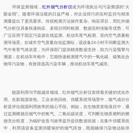
环保监测领域，
红外烟气分析仪
成为环境执法与污染溯源的“火
眼金睛”。随着环保法规的日益严格，对企业排污的实时监控与精准
测量提出了更高要求。传统检测方法操作复杂、响应滞后，而红外烟
气分析仪具备快速响应、多组分同时检测、数据实时传输等优势，可
广泛应用于固定污染源在线监测、机动车尾气检测、室内空气质量检
测等场景。在城市空气质量自动监测站，该设备24小时不间断监测大
气中有害气体浓度，为环保部门提供精准数据支持，助力污染预警与
溯源；在机动车年检中，它能快速检测尾气中的一氧化碳、碳氢化合
物等污染物，有效筛选高污染车辆，推动机动车尾气减排。
能源利用与节能减排领域，红外烟气分析仪发挥着关键的优化作
用。在新能源发电、工业余热回收、供暖系统等场景中，烟气成分分
析是评估能源利用效率的核心手段。例如，在生物质发电项目中，通
过监测燃烧后烟气中的氧气、二氧化碳浓度，可判断生物质燃料的燃
烧充分程度，为锅炉改造与效率提升提供数据依据；在集中供暖系统
中，利用该设备监测供暖锅炉的烟气排放，既能确保污染物达标排