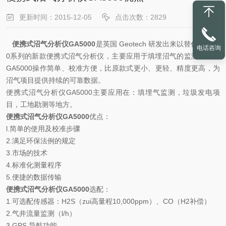
更新时间：2015-12-05
点击次数：2829
便携式沼气分析仪GA5000
是英国 Geotech 研发出来以替代GA200
电话咨询
0系列的新款便携式沼气分析仪，主要应用于填埋沼气的监测工作。
GA5000操作简单、校准方便，比原款式更小、更轻、精度更高，为
沼气项目提供持续的可靠数据。
便携式沼气分析仪GA5000主要应用在：填埋气监测，垃圾发电项
目，工地勘测等地方。
便携式沼气分析仪GA5000
优点：
l.简单的使用及校准步骤
2.满足环保法例的规定
3.市场的技术
4.标准化测量程序
5.便捷的数据传输
便携式沼气分析仪GA5000
选配：
1.可选配传感器：H2S（zui高量程10,000ppm）、CO（H2补偿）
2.气井流量监测（l/h）
3.GPS 导航功能