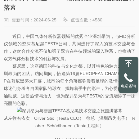
落幕
更新时间：2024-06-25
点击次数：4580
近日，中国气体分析仪器领域的优秀企业深圳昂为，与FID分析
仪领域的资深慕尼黑TESTA公司，共同进行了深入的技术交流与合
作，这次合作交流不仅加强了双方在科技领域的深入联系，也推动了
双方气体分析技术的创新与发展。
慕尼黑，这座德国的科技与文化之都，以其特色的魅力欢迎了深
圳昂为的团队。访问期间，恰逢第16届
EUROPEAN CHAMPIONSHI
P
在慕尼黑盛大开幕，城市的每个角落都弥漫着足球的激情与欢乐。
电话咨询
球迷们身着各自国家队的球衣，挥舞着手中的彩带，为心爱的球队加
油助威。这份热情与活力，也为深圳昂为与TESTA的交流增添了一抹
亮丽的色彩。
从左往右依次：Oliver Stix（Testa CEO） 徐总（深圳昂为电子） R
obert Schödlbauer（Testa工程师）