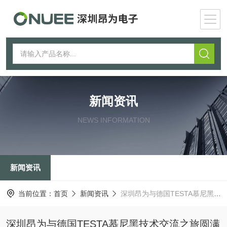
新闻资讯
NEWS INFORMATION
新闻资讯
当前位置：
首页
新闻资讯
深圳昂为与德国TESTA慕尼黑技术交流之旅圆满落幕
深圳昂为与德国TESTA慕尼黑技术交流之旅圆满