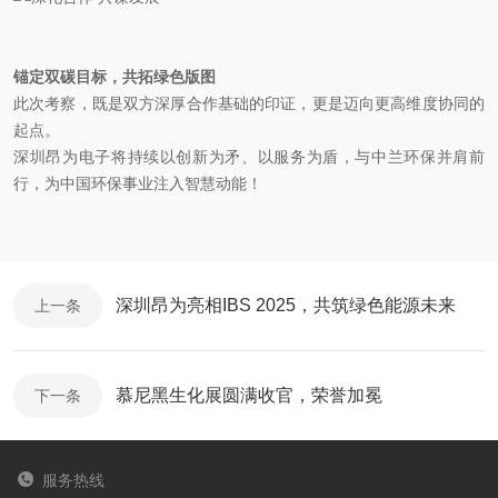
锚定双碳目标，共拓绿色版图
此次考察，既是双方深厚合作基础的印证，更是迈向更高维度协同的
起点。
深圳昂为电子将持续以创新为矛、以服务为盾，与中兰环保并肩前
行，为中国环保事业注入智慧动能！
深圳昂为亮相IBS 2025，共筑绿色能源未来
上一条
慕尼黑生化展圆满收官，荣誉加冕
下一条
服务热线