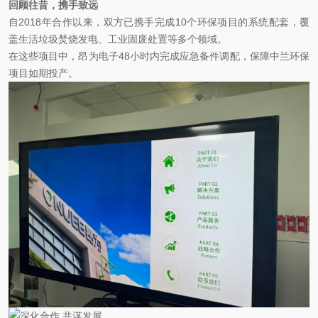
回顾往昔，携手致远
自2018年合作以来，双方已携手完成10个环保项目的系统配套，覆
盖生活垃圾焚烧发电、工业固废处置等多个领域。
在这些项目中，昂为电子48小时内完成应急备件调配，保障中兰环保
项目如期投产。