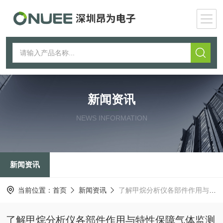
新闻资讯
NEWS INFORMATION
新闻资讯
当前位置：
首页
新闻资讯
了解甲烷分析仪各部件作用与特性保障气体监测数据真实有效
了解甲烷分析仪各部件作用与特性保障气体监测