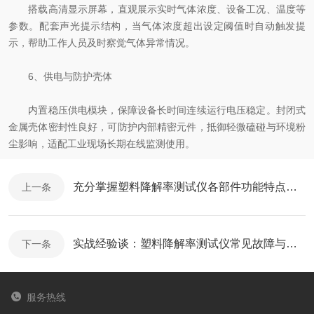
搭载高清显示屏幕，直观展示实时气体浓度、设备工况、温度等
参数。配套声光提示结构，当气体浓度超出设定阈值时自动触发提
示，帮助工作人员及时察觉气体异常情况。
6、供电与防护壳体
内置稳压供电模块，保障设备长时间连续运行电压稳定。封闭式
金属壳体密封性良好，可防护内部精密元件，抵御轻微磕碰与环境粉
尘影响，适配工业现场长期在线监测使用。
充分掌握塑料降解率测试仪各部件功能特点确保检测结果真实可靠
上一条
实战经验谈：塑料降解率测试仪常见故障与高效解决技巧
下一条
服务热线