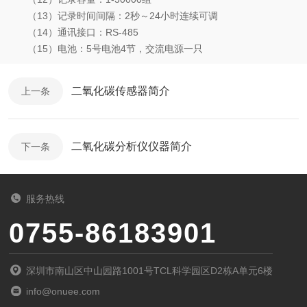
（13）记录时间间隔：2秒～24小时连续可调
（14）通讯接口：RS-485
（15）电池：5号电池4节，交流电源一只
二氧化碳传感器简介
上一条
二氧化碳分析仪仪器简介
下一条
服务热线
0755-86183901
深圳市南山区中山园路1001号TCL科学园区D2栋A单元6楼
info@onuee.com