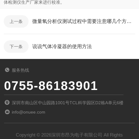
体检测仪生产厂家来进行校准。
微量氧分析仪测试过程中需要注意哪几个方面？
上一条
说说气体冷凝器的使用方法
下一条
服务热线
0755-86183901
深圳市南山区中山园路1001号TCL科学园区D2栋A单元6楼
info@onuee.com
Copyright © 2026深圳市昂为电子有限公司 All Rights