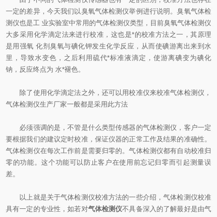
一定的差异，今天我们以臭氧气体检测仪举例进行说明。臭氧气体检
测仪也是工 业实验室中常用的气体检测仪类型，目前臭氧气体检测仪
大多采用化学滴定法来进行校准，这也是*的校准方法之一，其原理
是用强氧 化剂臭氧与碘化钾发生化学反应，从而使碘游离出来到水
里，导致水变色，之后利用硫代*标准液滴定，使游离碘变为碘化
钠，反应终点为 水*褪色。
除了使用化学滴定法之外，还可以用校准仪来校准气体检测仪，
气体检测仪生产厂家一般都是采用此方法
必须强调的是，不管是什么类型传感器的气体检测仪，客户一定
要根据我们的建议定时校准，保证仪器的正常工作及结果的准确性。
气体检测仪在每次工作前是需要归零的。气体检测仪都有自动校准归
零的功能。这个功能可以防止客户在使用前忘记归零而引起测量误
差。
以上就是关于气体检测仪校准方法的一些介绍，气体检测仪校准
具有一定的专业性，如若对
气体检测仪
不具备深入的了解最好是由气