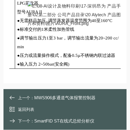
LPG蒸发器
型号AURA II
●无需样品加压, 调节蒸发器温度范围为40至160°C
●标准交付的1米柔性加热管线
●调节输出压力1至3 bar，调节输出流量为20~200 cc/
min
●压力或流量操作模式，配备0.5µ不锈钢内联过滤器
●输入压力 2~50bar(安全阀)
MWS906多通道气体报警控制器
上一个：
返回列表
SmartFID ST在线式总烃分析仪
下一个：