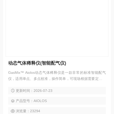
动态气体稀释仪(智能配气仪)
GasMix™ Aiolos动态气体稀释仪是一款非常的标准智能配气
仪，适用单点、多点校准，操作简单，可现场根据需要定制，
可配备和自动注入气体，几乎适用所有的分析仪器。
更新时间：2026-07-23
产品型号：AIOLOS
浏览量：23294