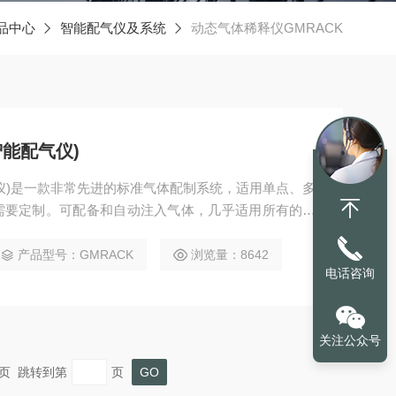
品中心
智能配气仪及系统
动态气体稀释仪GMRACK
能配气仪)
仪)是一款非常先进的标准气体配制系统，适用单点、多
需要定制。可配备和自动注入气体，几乎适用所有的分
产品型号：GMRACK
浏览量：8642
电话咨询
关注公众号
 末页 跳转到第
页